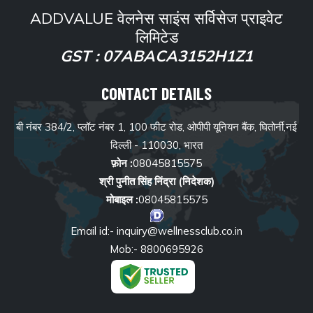
ADDVALUE वेलनेस साइंस सर्विसेज प्राइवेट
लिमिटेड
GST : 07ABACA3152H1Z1
CONTACT
DETAILS
बी नंबर 384/2, प्लॉट नंबर 1, 100 फीट रोड, ओपीपी यूनियन बैंक, घितोर्नी,नई
दिल्ली - 110030, भारत
फ़ोन :
08045815575
श्री पुनीत सिंह निंद्रा
(
निदेशक
)
मोबाइल :
08045815575
Email id:- inquiry@wellnessclub.co.in
Mob:- 8800695926