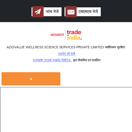
जांच भेजें
एसएमएस भेजें
ADDVALUE WELLNESS SCIENCE SERVICES PRIVATE LIMITED सर्वाधिकार सुरक्षित.
(उपयोग की शर्तें)
इन्फोकॉम नेटवर्क प्राइवेट लिमिटेड .
द्वारा विकसित एवं प्रबंधित
×