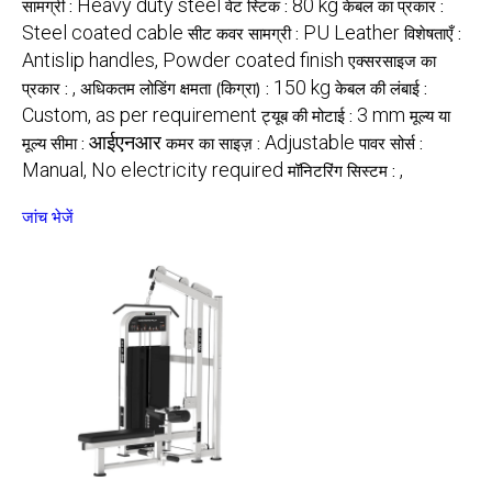
Heavy duty steel
80 kg
सामग्री :
वेट स्टिक :
केबल का प्रकार :
Steel coated cable
PU Leather
सीट कवर सामग्री :
विशेषताएँ :
Antislip handles, Powder coated finish
एक्सरसाइज का
,
150 kg
प्रकार :
अधिकतम लोडिंग क्षमता (किग्रा) :
केबल की लंबाई :
Custom, as per requirement
3 mm
ट्यूब की मोटाई :
मूल्य या
आईएनआर
Adjustable
मूल्य सीमा :
कमर का साइज़ :
पावर सोर्स :
Manual, No electricity required
,
मॉनिटरिंग सिस्टम :
जांच भेजें