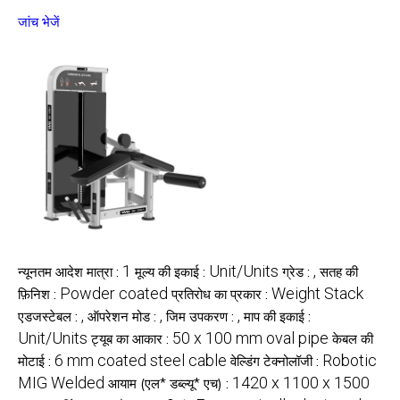
जांच भेजें
1
Unit/Units
,
न्यूनतम आदेश मात्रा :
मूल्य की इकाई :
ग्रेड :
सतह की
Powder coated
Weight Stack
फ़िनिश :
प्रतिरोध का प्रकार :
,
,
,
एडजस्टेबल :
ऑपरेशन मोड :
जिम उपकरण :
माप की इकाई :
Unit/Units
50 x 100 mm oval pipe
ट्यूब का आकार :
केबल की
6 mm coated steel cable
Robotic
मोटाई :
वेल्डिंग टेक्नोलॉजी :
MIG Welded
1420 x 1100 x 1500
आयाम (एल* डब्ल्यू* एच) :