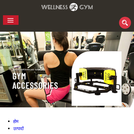
होम
उत्पादों