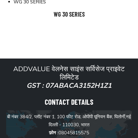
WG 30 SERIES
WG 30 SERIES
ADDVALUE वेलनेस साइंस सर्विसेज प्राइवेट
लिमिटेड
GST : 07ABACA3152H1Z1
CONTACT
DETAILS
बी नंबर 384/2, प्लॉट नंबर 1, 100 फीट रोड, ओपीपी यूनियन बैंक, घितोर्नी,नई
दिल्ली - 110030, भारत
फ़ोन :
08045815575